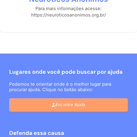
Para mais informações acesse:
https://neuroticosanonimos.org.br/
Lugares onde você pode buscar por ajuda
Podemos te orientar onde é o melhor lugar para
procurar ajuda. Clique no botão abaixo:
Encontre Ajuda
Defenda essa causa