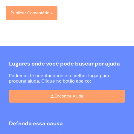
Lugares onde você pode buscar por ajuda
Podemos te orientar onde é o melhor lugar para
procurar ajuda. Clique no botão abaixo:
Encontre Ajuda
Defenda essa causa