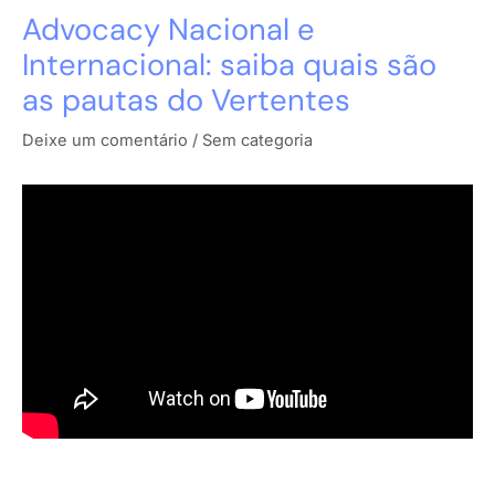
Advocacy Nacional e
Internacional: saiba quais são
as pautas do Vertentes
Deixe um comentário
/
Sem categoria