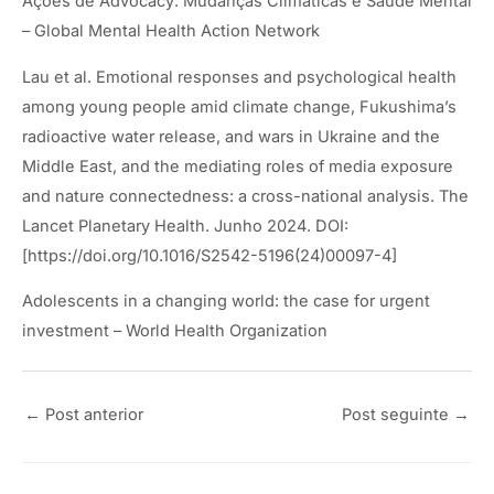
Ações de Advocacy: Mudanças Climáticas e Saúde Mental
– Global Mental Health Action Network
Lau et al. Emotional responses and psychological health
among young people amid climate change, Fukushima’s
radioactive water release, and wars in Ukraine and the
Middle East, and the mediating roles of media exposure
and nature connectedness: a cross-national analysis. The
Lancet Planetary Health. Junho 2024. DOI:
[https://doi.org/10.1016/S2542-5196(24)00097-4]
Adolescents in a changing world: the case for urgent
investment – World Health Organization
←
Post anterior
Post seguinte
→