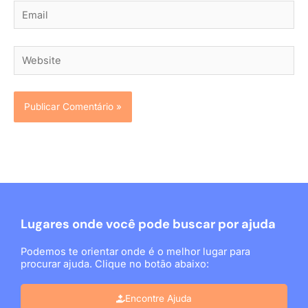
Email
Website
Lugares onde você pode buscar por ajuda
Podemos te orientar onde é o melhor lugar para
procurar ajuda. Clique no botão abaixo:
Encontre Ajuda